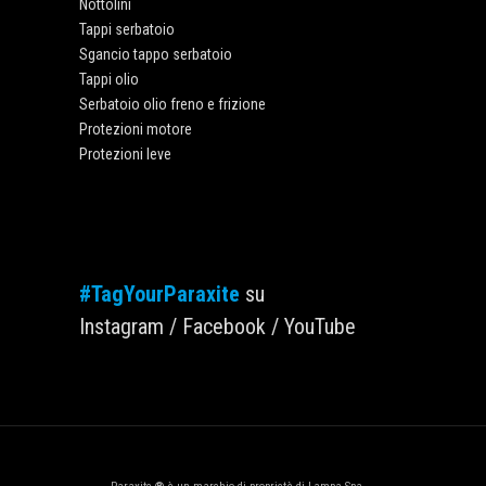
Nottolini
Tappi serbatoio
Sgancio tappo serbatoio
Tappi olio
Serbatoio olio freno e frizione
Protezioni motore
Protezioni leve
#TagYourParaxite
su
Instagram
/
Facebook
/
YouTube