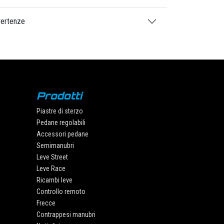
ertenze
Prodotti
Piastre di sterzo
Pedane regolabili
Accessori pedane
Semimanubri
Leve Street
Leve Race
Ricambi leve
Controllo remoto
Frecce
Contrappesi manubri