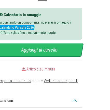
🎁 Calendario in omaggio
Acquistando un componente, riceverai in omaggio il
calendario Paraxite 2026
!
*Offerta valida fino a esaurimento scorte.
Aggiungi al carrello
Articolo su misura
Imposta la tua moto
oppure
Vedi moto compatibili
crizione