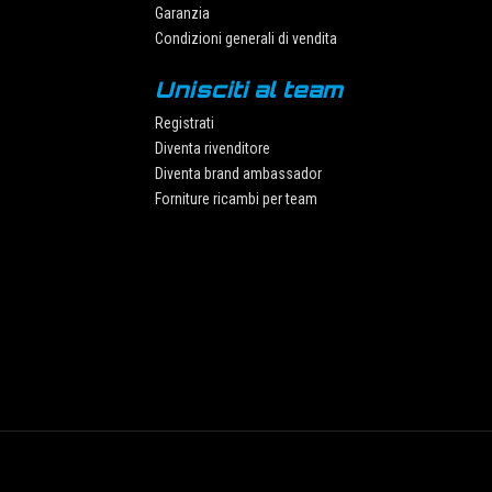
Garanzia
Condizioni generali di vendita
Unisciti al team
Registrati
Diventa rivenditore
Diventa brand ambassador
Forniture ricambi per team